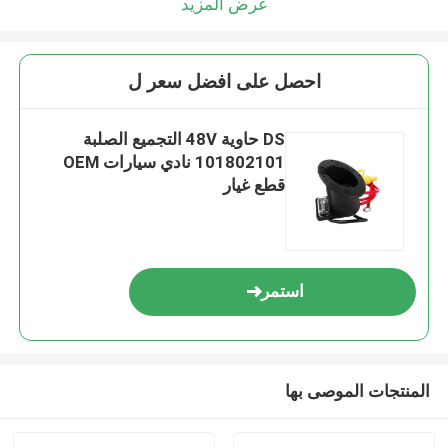
عرض المزيد
احصل على افضل سعر ل
DS حاوية 48V التجميع الصلبة
101802101 نادي سيارات OEM
قطع غيار
استمر
المنتجات الموصى بها