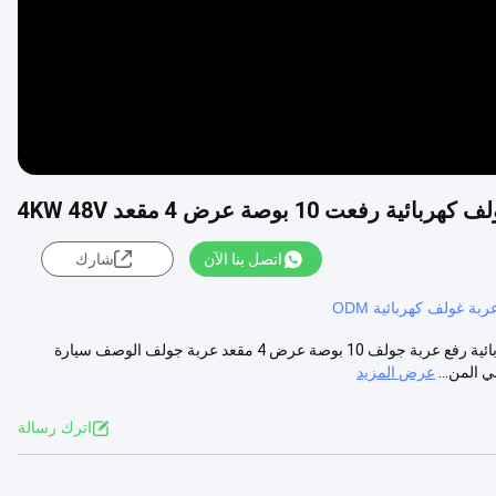
فعت 10 بوصة عرض 4 مقعد 4KW 48V
اتصل بنا الآن
شارك
ربة غولف كهربائية ODM
سعر مصنع رخيص 4 عجلات القرص الفرامل بطارية الليثيوم عربة جولف كهربائية رفع عربة جولف 10 بوصة عرض 4 مقعد عربة جولف الوصف سيارة
 المن...
عرض المزيد
اترك رسالة