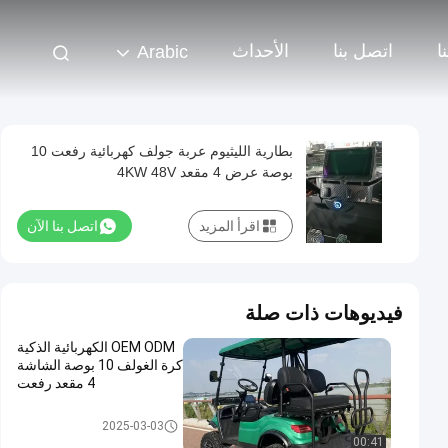
ا
اتصل بنا
الأحداث
Arabic
بطارية الليثيوم عربة جولف كهربائية رفعت 10
بوصة عرض 4 مقعد 4KW 48V
اقرأ المزيد
اتصل بنا الآن
فيديوهات ذات صلة
OEM ODM الكهربائية الذكية
كرة الغولف 10 بوصة الشاشة
4 مقعد رفعت
عربة جولف كهربائية
2025-03-03
00:41