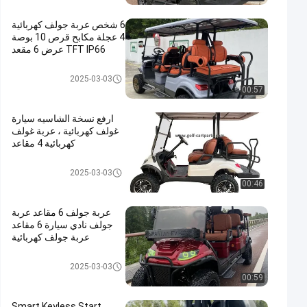
6 شخص عربة جولف كهربائية
4 عجلة مكابح قرص 10 بوصة
TFT IP66 عرض 6 مقعد
عربة جولف كهربائية
2025-03-03
00:57
ارفع نسخة الشاسيه سيارة
غولف كهربائية ، عربة غولف
كهربائية 4 مقاعد
عربة جولف كهربائية
2025-03-03
00:46
عربة جولف 6 مقاعد عربة
جولف نادي سيارة 6 مقاعد
عربة جولف كهربائية
عربة جولف كهربائية
2025-03-03
00:59
Smart Keyless Start