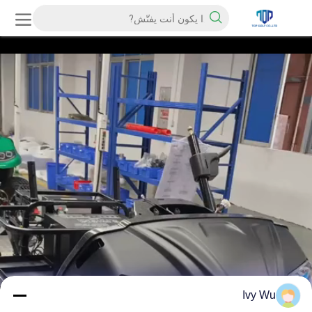
Ivy Wu