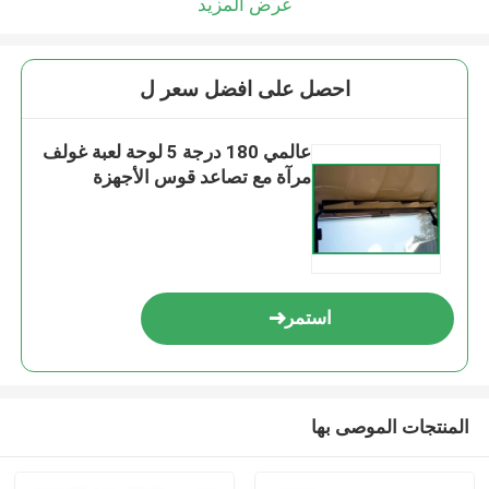
عرض المزيد
احصل على افضل سعر ل
عالمي 180 درجة 5 لوحة لعبة غولف
مرآة مع تصاعد قوس الأجهزة
استمر
المنتجات الموصى بها