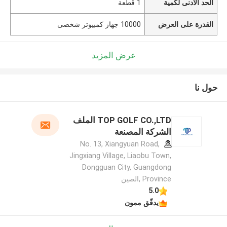
الحد الأدنى لكمية
1 قطعة
القدرة على العرض
10000 جهاز كمبيوتر شخصى
عرض المزيد
حول نا
TOP GOLF CO.,LTD الملف
الشركة المصنعة
No. 13, Xiangyuan Road,
Jingxiang Village, Liaobu Town,
Dongguan City, Guangdong
Province ,الصين
5.0
يدقّق ممون