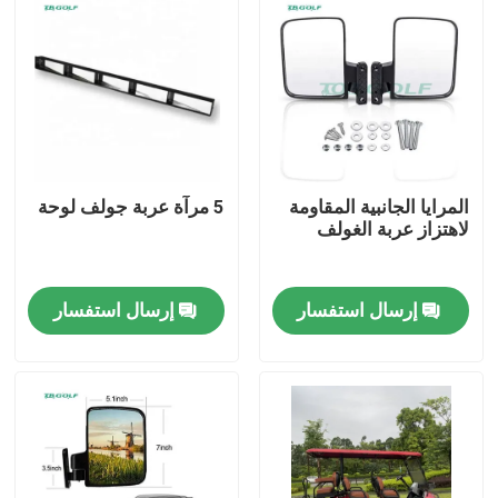
المرايا الجانبية المقاومة
5 مرآة عربة جولف لوحة
لاهتزاز عربة الغولف
إرسال استفسار
إرسال استفسار
مسكن
منتجات
معلومات عنا