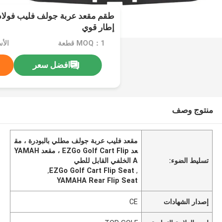
طقم مقعد عربة جولف فليب فولاذ
إطار قوي
MOQ：1 قطعة
الأسع
افضل سعر
منتوج وصف
مقعد فليب عربة جولف مطلي بالبودرة ، مق
عد EZGo Golf Cart Flip ، مقعد YAMAH
تسليط الضوء:
A الخلفي القابل للطي
,
EZGo Golf Cart Flip Seat
,
YAMAHA Rear Flip Seat
إصدار الشهادات
CE