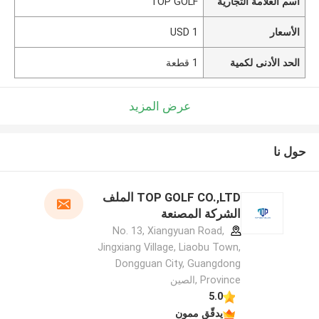
اسم العلامة التجارية
TOP GOLF
الأسعار
1 USD
الحد الأدنى لكمية
1 قطعة
عرض المزيد
حول نا
TOP GOLF CO.,LTD الملف
الشركة المصنعة
No. 13, Xiangyuan Road,
Jingxiang Village, Liaobu Town,
Dongguan City, Guangdong
Province ,الصين
5.0
يدقّق ممون