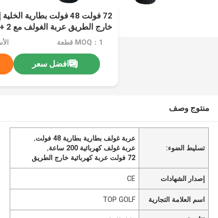
خارج الطريق عربة الغولف مع 2 + 2 و 4 + 2 مقعد
MOQ：1 قطعة
الأ
افضل سعر
منتوج وصف
عربة غولف بطارية بطارية 48 فولت
,
تسليط الضوء:
عربة غولف كهربائية 200 ساعة
,
72 فولت عربة كهربائية خارج الطريق
إصدار الشهادات
CE
اسم العلامة التجارية
TOP GOLF