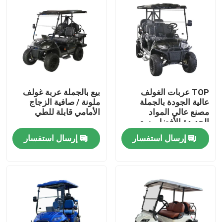
TOP عربات الغولف
بيع بالجملة عربة غولف
عالية الجودة بالجملة
ملونة / صافية الزجاج
مصنع عالي المواد
الأمامي قابلة للطي
الجديدة الأفضل بسعر
رخيص
إرسال استفسار
إرسال استفسار
مسكن
منتجات
معلومات عنا