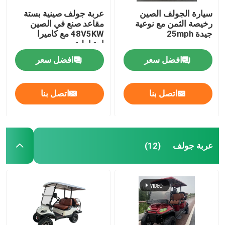
سيارة الجولف الصين
عربة جولف صينية بستة
رخيصة الثمن مع نوعية
مقاعد صنع في الصين
جيدة 25mph
48V5KW مع كاميرا
احتياطية
افضل سعر
افضل سعر
اتصل بنا
اتصل بنا
عربة جولف
(12)