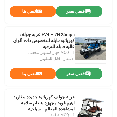
افضل سعر
اتصل بنا
EV4 + 2G 25mph عربة جولف
كهربائية قابلة للتخصيص ذات ألوان
عالية قابلة للترقية
MOQ：1 جهاز كمبيوتر شخصى
الأسعار：قابل للتفاوض
افضل سعر
اتصل بنا
مسكن
عربة جولف كهربائية جديدة بطارية
منتجات
ليتيم قوية مجهزة بنظام سلامة
لمشاهدة المعالم السياحية
معلومات عنا
MOQ：1 قطعة