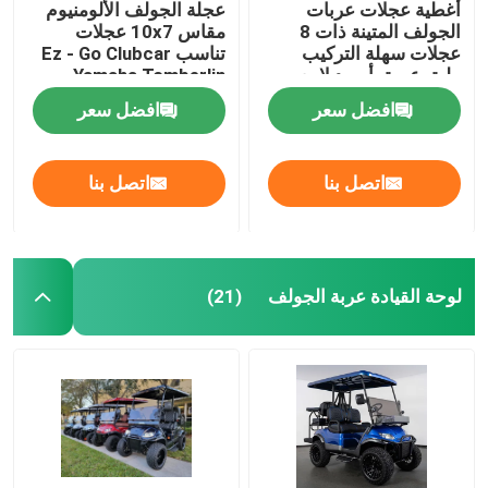
أغطية عجلات عربات
عجلة الجولف الألومنيوم
الجولف المتينة ذات 8
مقاس 10x7 عجلات
عجلات سهلة التركيب
تناسب Ez - Go Clubcar
طبق عميق أسود لامع
Yamaha Tomberlin
Harley
افضل سعر
افضل سعر
اتصل بنا
اتصل بنا
لوحة القيادة عربة الجولف
(21)