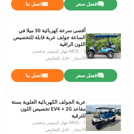
افضل سعر
اتصل بنا
أقصى سرعة كهربائية 30 ميلا في
الساعة جولف عربة قابلة للتخصيص
اللون الراقية
MOQ：1 جهاز كمبيوتر شخصى
الأسعار：قابل للتفاوض
افضل سعر
اتصل بنا
عربة الجولف الكهربائية العلوية بستة
مقاعد EV4 + 2G تخصيص اللون
للترقية
MOQ：1 جهاز كمبيوتر شخصى
الأسعار：قابل للتفاوض