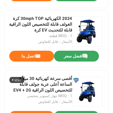
2024 الكهربائية 30mph TOP كرة
الغولف قابلة للتخصيص اللون الراقية
قابلة للتحديث EV كرة
MOQ：1 قطعة
الأسعار：قابل للتفاوض
افضل سعر
اتصل بنا
أقصى سرعة كهربائية 30 ميلاً في
الساعة أعلى عربة جولف قابلة
للتخصيص اللون الراقية EV4 + 2G
MOQ：1 جهاز كمبيوتر شخصى
الأسعار：قابل للتفاوض