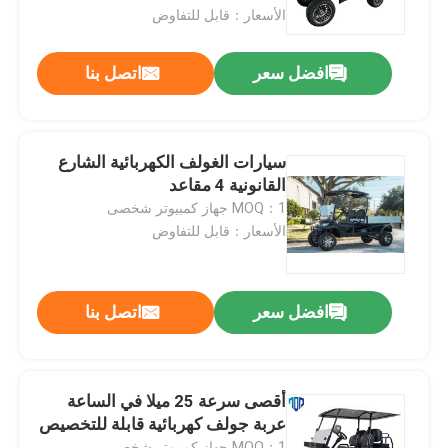
الأسعار：قابل للتفاوض
جولة في المعمل
افضل سعر
اتصل بنا
مراقبة الجودة
سيارات الغولف الكهربائية الشارع
اتصل بنا
القانونية 4 مقاعد
MOQ：1 جهاز كمبيوتر شخصى
الأسعار：قابل للتفاوض
أخبار
مرايا جانبية لعربة الجولف
افضل سعر
اتصل بنا
أغطية عجلات عربة الجولف
أقصى سرعة 25 ميلا في الساعة
عربة جولف كهربائية قابلة للتخصيص
لوحة القيادة عربة الجولف
MOQ：1 جهاز كمبيوتر شخصى