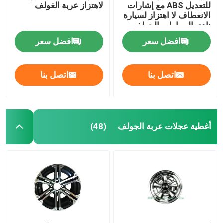
للتعديل ABS مع إشارات
لاهتزاز عربة الغولف
الانعطاف لا اهتزاز لسيارة
نادي السيارات الجولف
افضل سعر
افضل سعر
اتصل بنا
اتصل بنا
أغطية عجلات عربة الجولف
(48)