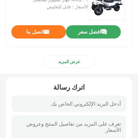
الأسعار：قابل للتفاوض
عربة جولف
افضل سعر
اتصل بنا
عربة جولف كهربائية
طقم اضاءة لعربة الجولف
عرض المزيد
مجموعات رفع عربة الجولف
اترك رسالة
مشاعل عربة الجولف الحاجز
اطارات شارع عربة الجولف
جولف باجي موتور كهربائي