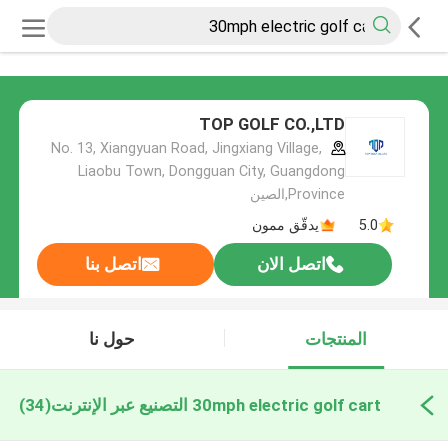
TOP GOLF CO.,LTD
No. 13, Xiangyuan Road, Jingxiang Village,
Liaobu Town, Dongguan City, Guangdong
Province,الصين
5.0
يدقّق ممون
اتصل الان
اتصل بنا
المنتجات
حول نا
30mph electric golf cart التصنيع عبر الإنترنت
(34)