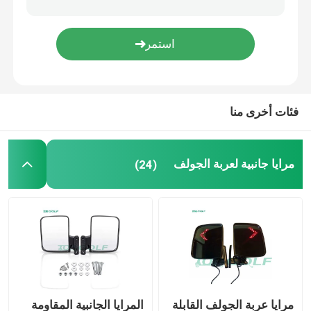
مقعد عربة الجولف فليب
حاويات عربة الجولف
فئات أخرى منا
الزجاج الأمامي لعربة الجولف
مرايا جانبية لعربة الجولف
(24)
قطع غيار Club Car OEM
بطارية ليثيوم عربة الجولف
أجزاء عربة الغولف LVTONG
أجزاء خدمة أيقونة
مرايا عربة الجولف القابلة
المرايا الجانبية المقاومة