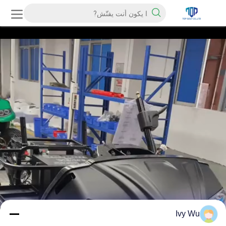
Ivy Wu