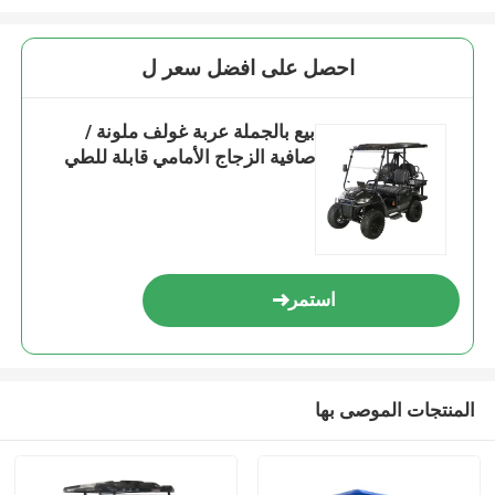
احصل على افضل سعر ل
بيع بالجملة عربة غولف ملونة /
صافية الزجاج الأمامي قابلة للطي
استمر
المنتجات الموصى بها