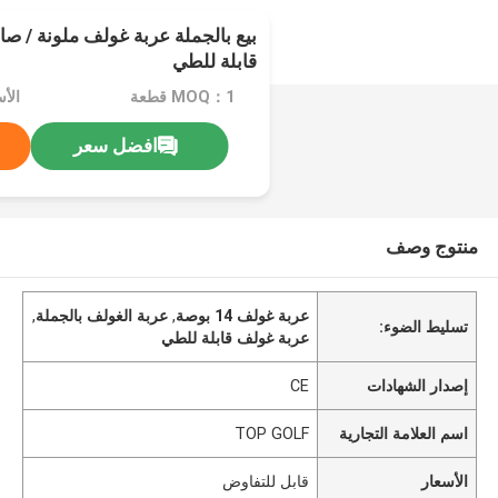
بيع بالجملة عربة غولف ملونة / صاف
قابلة للطي
MOQ：1 قطعة
الأ
افضل سعر
منتوج وصف
عربة غولف 14 بوصة
,
عربة الغولف بالجملة
,
تسليط الضوء:
عربة غولف قابلة للطي
إصدار الشهادات
CE
اسم العلامة التجارية
TOP GOLF
الأسعار
قابل للتفاوض